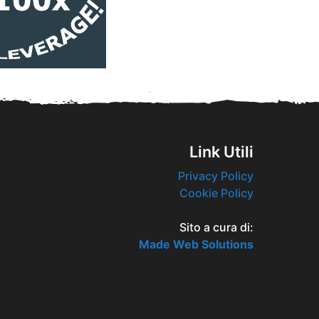
Link Utili
Privacy Policy
Cookie Policy
Sito a cura di:
Made Web Solutions