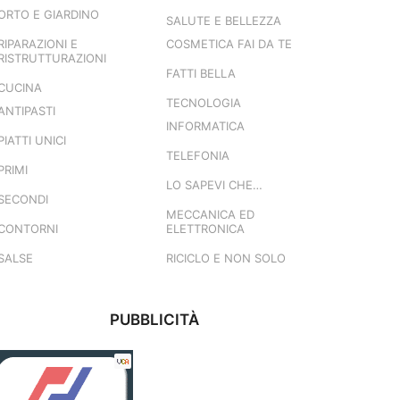
ORTO E GIARDINO
SALUTE E BELLEZZA
RIPARAZIONI E
COSMETICA FAI DA TE
RISTRUTTURAZIONI
FATTI BELLA
CUCINA
TECNOLOGIA
ANTIPASTI
INFORMATICA
PIATTI UNICI
TELEFONIA
PRIMI
LO SAPEVI CHE…
SECONDI
MECCANICA ED
CONTORNI
ELETTRONICA
SALSE
RICICLO E NON SOLO
PUBBLICITÀ