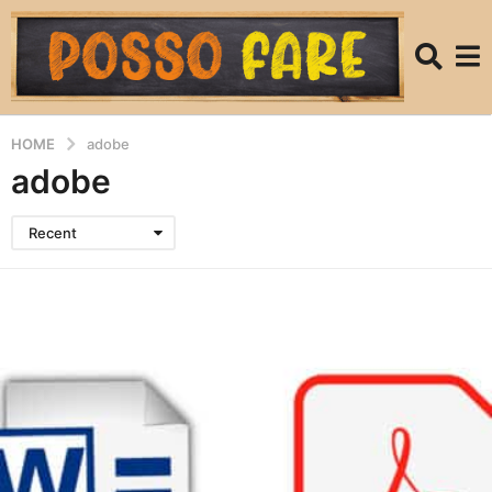
HOME
adobe
adobe
Recent