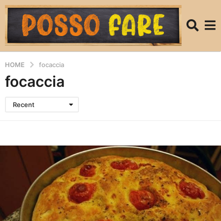
HOME
focaccia
focaccia
Recent