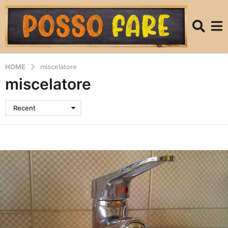
HOME
miscelatore
miscelatore
Recent