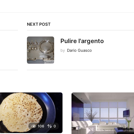
NEXT POST
Pulire l'argento
by
Dario Guasco
106
0