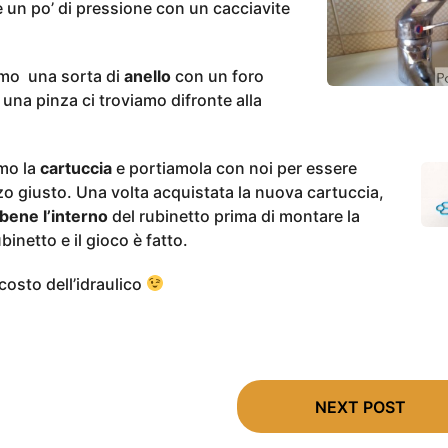
e un po’ di pressione con un cacciavite
emo una sorta di
anello
con un foro
 una pinza ci troviamo difronte alla
mo la
cartuccia
e portiamola con noi per essere
zzo giusto. Una volta acquistata la nuova cartuccia,
bene l’interno
del rubinetto prima di montare la
inetto e il gioco è fatto.
costo dell’idraulico
NEXT POST