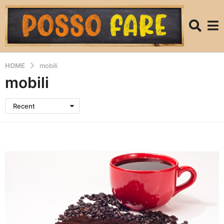
HOME
mobili
mobili
Recent