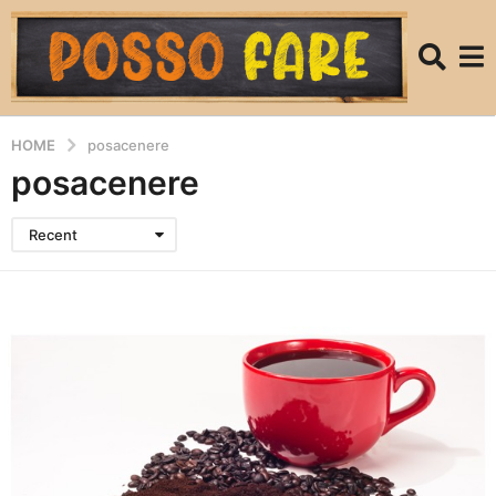
HOME
posacenere
posacenere
Recent