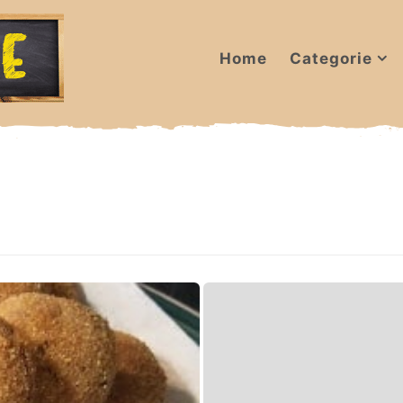
Home
Categorie