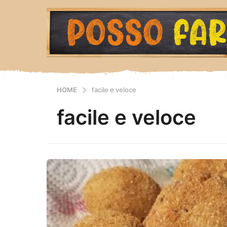
HOME
facile e veloce
facile e veloce