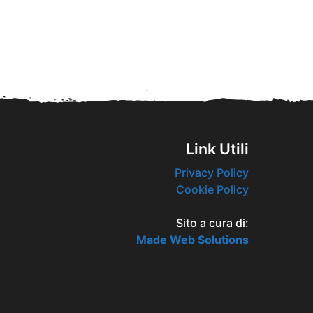
Link Utili
Privacy Policy
Cookie Policy
Sito a cura di:
Made Web Solutions