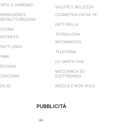
ORTO E GIARDINO
SALUTE E BELLEZZA
RIPARAZIONI E
COSMETICA FAI DA TE
RISTRUTTURAZIONI
FATTI BELLA
CUCINA
TECNOLOGIA
ANTIPASTI
INFORMATICA
PIATTI UNICI
TELEFONIA
PRIMI
LO SAPEVI CHE…
SECONDI
MECCANICA ED
CONTORNI
ELETTRONICA
SALSE
RICICLO E NON SOLO
PUBBLICITÀ