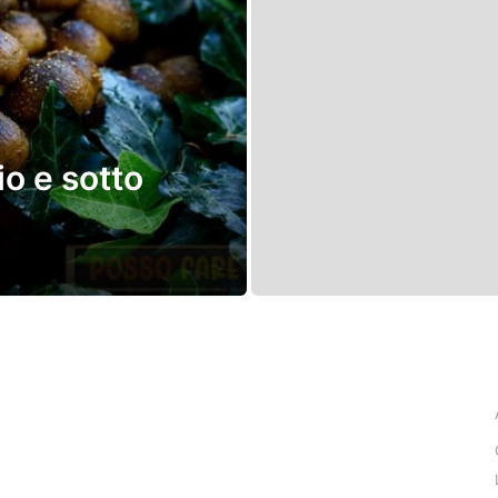
io e sotto