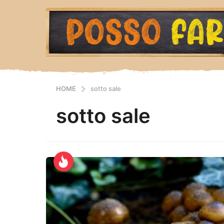
HOME
sotto sale
sotto sale