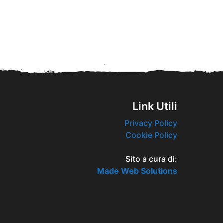
Link Utili
Privacy Policy
Cookie Policy
Sito a cura di:
Made Web Solutions