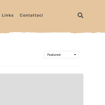
Links
Contattaci
Featured