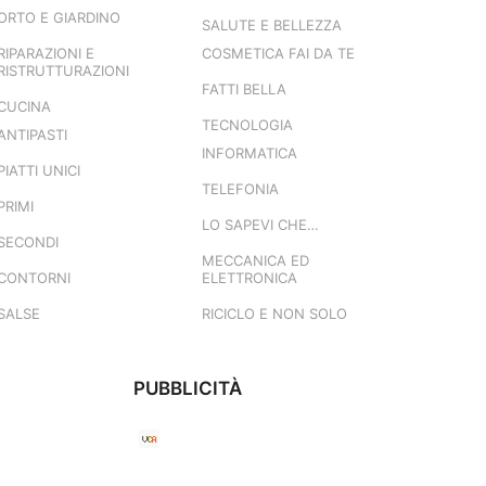
ORTO E GIARDINO
SALUTE E BELLEZZA
RIPARAZIONI E
COSMETICA FAI DA TE
RISTRUTTURAZIONI
FATTI BELLA
CUCINA
TECNOLOGIA
ANTIPASTI
INFORMATICA
PIATTI UNICI
TELEFONIA
PRIMI
LO SAPEVI CHE…
SECONDI
MECCANICA ED
CONTORNI
ELETTRONICA
SALSE
RICICLO E NON SOLO
PUBBLICITÀ