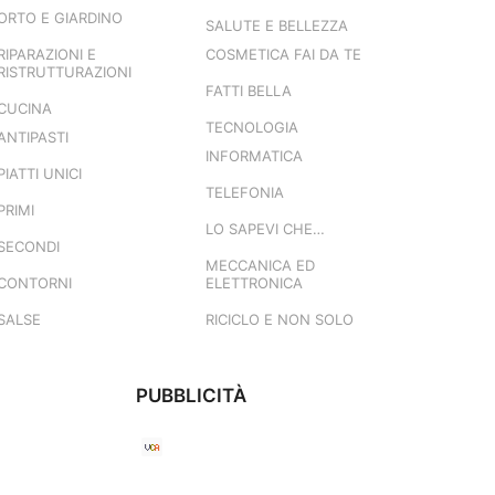
ORTO E GIARDINO
SALUTE E BELLEZZA
RIPARAZIONI E
COSMETICA FAI DA TE
RISTRUTTURAZIONI
FATTI BELLA
CUCINA
TECNOLOGIA
ANTIPASTI
INFORMATICA
PIATTI UNICI
TELEFONIA
PRIMI
LO SAPEVI CHE…
SECONDI
MECCANICA ED
CONTORNI
ELETTRONICA
SALSE
RICICLO E NON SOLO
PUBBLICITÀ