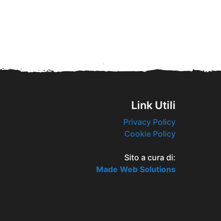
Link Utili
Privacy Policy
Cookie Policy
Sito a cura di:
Made Web Solutions