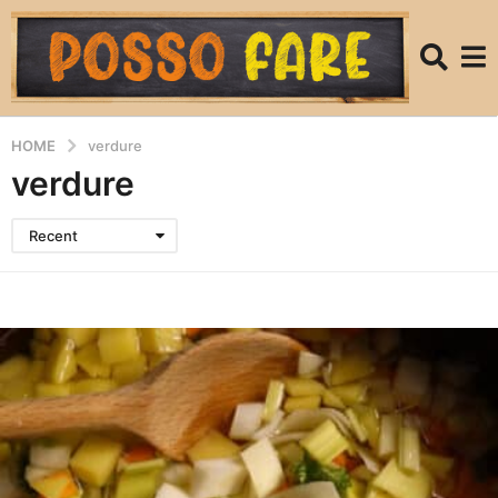
HOME
verdure
verdure
Recent