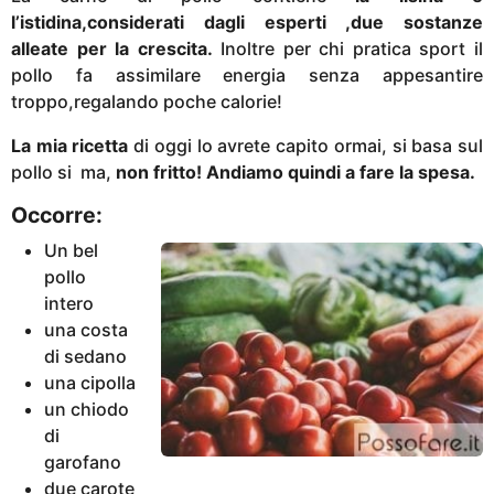
l’istidina,considerati dagli esperti ,due sostanze
alleate per la crescita.
Inoltre per chi pratica sport il
pollo fa assimilare energia senza appesantire
troppo,regalando poche calorie!
La mia ricetta
di oggi lo avrete capito ormai, si basa sul
pollo si ma,
non fritto!
Andiamo quindi a fare la spesa.
Occorre:
Un bel
pollo
intero
una costa
di sedano
una cipolla
un chiodo
di
garofano
due carote