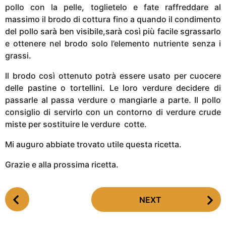
pollo con la pelle, toglietelo e fate raffreddare al
massimo il brodo di cottura fino a quando il condimento
del pollo sarà ben visibile,sarà così più facile sgrassarlo
e ottenere nel brodo solo l’elemento nutriente senza i
grassi.
Il brodo così ottenuto potrà essere usato per cuocere
delle pastine o tortellini. Le loro verdure decidere di
passarle al passa verdure o mangiarle a parte. Il pollo
consiglio di servirlo con un contorno di verdure crude
miste per sostituire le verdure cotte.
Mi auguro abbiate trovato utile questa ricetta.
Grazie e alla prossima ricetta.
P
NEXT
o
s