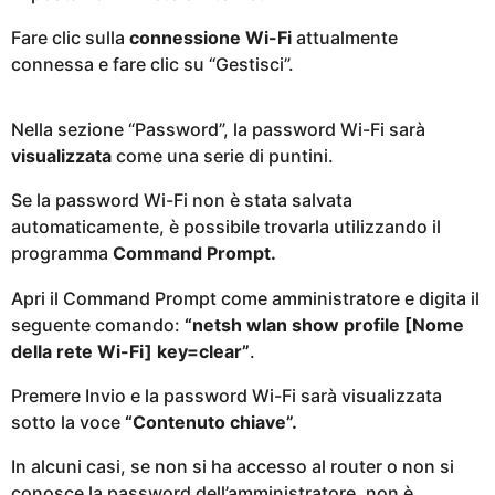
Fare clic sulla
connessione Wi-Fi
attualmente
connessa e fare clic su “Gestisci”.
Nella sezione “Password”, la password Wi-Fi sarà
visualizzata
come una serie di puntini.
Se la password Wi-Fi non è stata salvata
automaticamente, è possibile trovarla utilizzando il
programma
Command Prompt.
Apri il Command Prompt come amministratore e digita il
seguente comando:
“netsh wlan show profile [Nome
della rete Wi-Fi] key=clear”
.
Premere Invio e la password Wi-Fi sarà visualizzata
sotto la voce
“Contenuto chiave”.
In alcuni casi, se non si ha accesso al router o non si
conosce la password dell’amministratore, non è