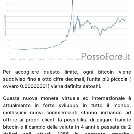
Per accogliere questo limite, ogni bitcoin viene
suddiviso fino a otto cifre decimali, l’unità più piccola (
ovvero 0.00000001) viene definita satoshi.
Questa nuova moneta virtuale ed internazionale è
attualmente in forte sviluppo in tutto il mondo,
moltissimi nuovi commercianti stanno iniziando ad
offrire ai propri clienti la possibilità di pagare tramite
bitcoin e il cambio della valuta in 4 anni è passata da 2
dollari agli attuali 125$ in costante crescita,