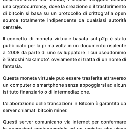
una cryptocurrency, dove la creazione e il trasferimento
di bitcoin si basa su un protocollo di crittografia open
source totalmente indipendente da qualsiasi autorità
centrale.
Il concetto di moneta virtuale basata sul p2p è stato
pubblicato per la prima volta in un documento risalente
al 2008 da parte di uno sviluppatore il cui pseudonimo
è ‘Satoshi Nakamoto’, ovviamente si tratta di un nome di
fantasia.
Questa moneta virtuale può essere trasferita attraverso
un computer o smartphone senza appoggiarsi ad alcun
istituto finanziario o di intermediazione.
L’elaborazione delle transazioni in Bitcoin è garantita da
server chiamati bitcoin miner.
Questi server comunicano via internet per confermare
le operazioni aggiungendole ad un registro che viene