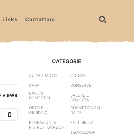
Links
Contattaci
CATEGORIE
AUTO E MOTO
LIQUORI
CASA
CONSERVE
LAVORI
5
views
SALUTE E
DOMESTICI
BELLEZZA
ORTO E
COSMETICA FAI
GIARDINO
DA TE
0
RIPARAZIONI E
FATTI BELLA
RISTRUTTURAZIONI
TECNOLOGIA