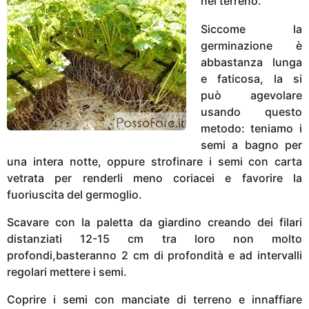
nel terreno.
Siccome la
germinazione è
abbastanza lunga
e faticosa, la si
può agevolare
usando questo
metodo: teniamo i
semi a bagno per
una intera notte, oppure strofinare i semi con carta
vetrata per renderli meno coriacei e favorire la
fuoriuscita del germoglio.
Scavare con la paletta da giardino creando dei filari
distanziati 12-15 cm tra loro non molto
profondi,basteranno 2 cm di profondità e ad intervalli
regolari mettere i semi.
Coprire i semi con manciate di terreno e innaffiare