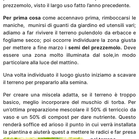
prezzemolo, visto il largo uso fatto l’anno precedente.
Per prima cosa
come accennavo prima, rimboccarsi le
maniche, munirsi di guanti da giardino ed utensili vari;
adiamo a far rivivere il terreno pulendolo da erbacce e
fogliame secco; poi occorre individuare la zona giusta
per mettere a fine marzo i
semi del prezzemolo.
Deve
essere una zona molto illuminata dal sole,in modo
particolare alla luce del mattino.
Una volta individuato il luogo giusto iniziamo a scavare
il terreno per prepararlo alla semina.
Per creare una miscela adatta, se il terreno è troppo
basico, meglio incorporare del muschio di torba. Per
un’ottima preparazione mescolare il 50% di terriccio da
vaso e un 50% di compost per dare nutriente. Questo
renderà soffice ed arioso il punto in cui verrà installata
la piantina e aiuterà quest a mettere le radici e far presa