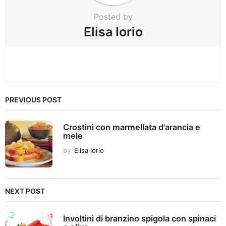
Posted by
Elisa Iorio
PREVIOUS POST
Crostini con marmellata d'arancia e
mele
by
Elisa Iorio
NEXT POST
Involtini di branzino spigola con spinaci