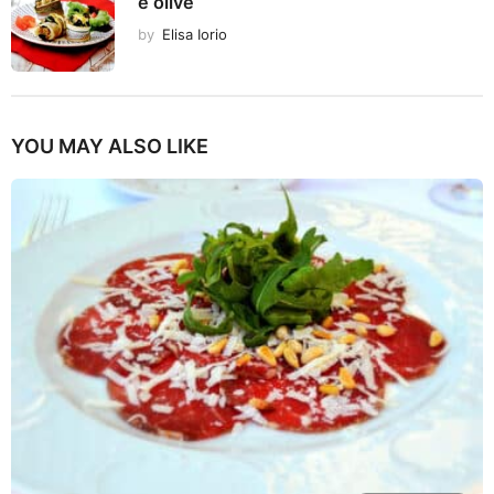
e olive
by
Elisa Iorio
YOU MAY ALSO LIKE