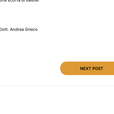
Dott. Andrea Grieco
NEXT POST