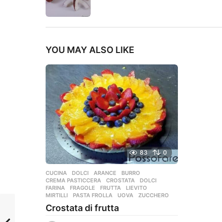
YOU MAY ALSO LIKE
83
0
CUCINA
,
DOLCI
ARANCE
,
BURRO
,
CREMA PASTICCERA
,
CROSTATA
,
DOLCI
,
FARINA
,
FRAGOLE
,
FRUTTA
,
LIEVITO
,
MIRTILLI
,
PASTA FROLLA
,
UOVA
,
ZUCCHERO
Crostata di frutta