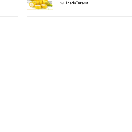
by
MariaTeresa