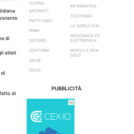
CUCINA
INFORMATICA
tidiana
ANTIPASTI
TELEFONIA
sistente
PIATTI UNICI
LO SAPEVI CHE…
PRIMI
MECCANICA ED
ne di
SECONDI
ELETTRONICA
CONTORNI
RICICLO E NON
i atleti
SOLO
SALSE
DOLCI
 di
PUBBLICITÀ
fetto di