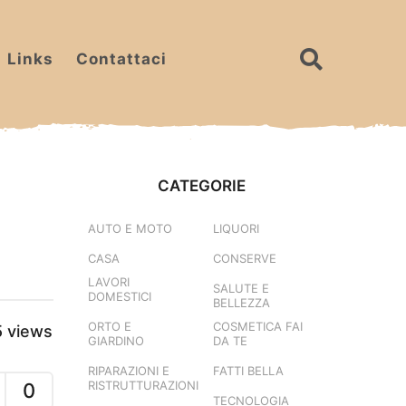
Links
Contattaci
CATEGORIE
AUTO E MOTO
LIQUORI
CASA
CONSERVE
LAVORI
SALUTE E
DOMESTICI
BELLEZZA
ORTO E
COSMETICA FAI
5
views
GIARDINO
DA TE
RIPARAZIONI E
FATTI BELLA
RISTRUTTURAZIONI
0
TECNOLOGIA