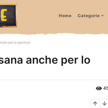
Home
Categorie
anche per lo sportivo!
asana anche per lo
4