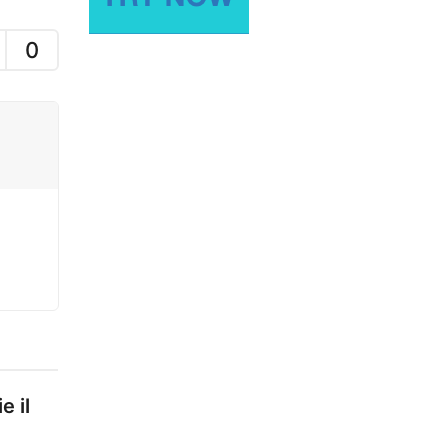
0
e il