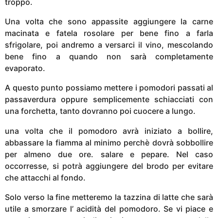
troppo.
Una volta che sono appassite aggiungere la carne
macinata e fatela rosolare per bene fino a farla
sfrigolare, poi andremo a versarci il vino, mescolando
bene fino a quando non sarà completamente
evaporato.
A questo punto possiamo mettere i pomodori passati al
passaverdura oppure semplicemente schiacciati con
una forchetta, tanto dovranno poi cuocere a lungo.
una volta che il pomodoro avrà iniziato a bollire,
abbassare la fiamma al minimo perchè dovrà sobbollire
per almeno due ore. salare e pepare. Nel caso
occorresse, si potrà aggiungere del brodo per evitare
che attacchi al fondo.
Solo verso la fine metteremo la tazzina di latte che sarà
utile a smorzare l’ acidità del pomodoro. Se vi piace e