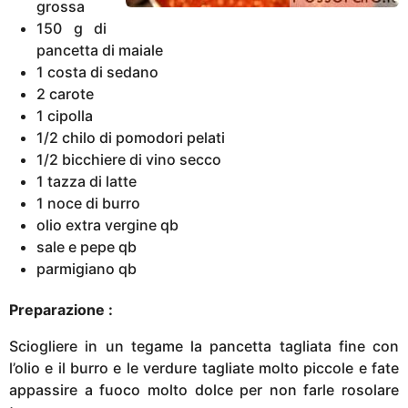
grossa
150 g di
pancetta di maiale
1 costa di sedano
2 carote
1 cipolla
1/2 chilo di pomodori pelati
1/2 bicchiere di vino secco
1 tazza di latte
1 noce di burro
olio extra vergine qb
sale e pepe qb
parmigiano qb
Preparazione :
Sciogliere in un tegame la pancetta tagliata fine con
l’olio e il burro e le verdure tagliate molto piccole e fate
appassire a fuoco molto dolce per non farle rosolare