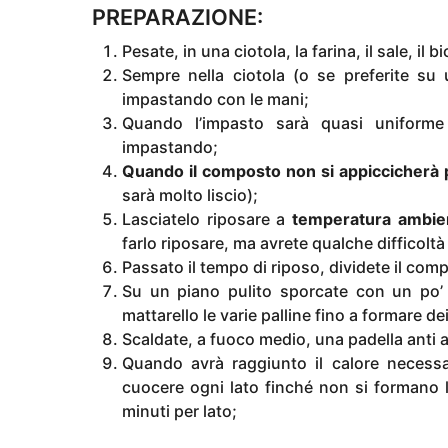
PREPARAZIONE:
Pesate, in una ciotola, la farina, il sale, il 
Sempre nella ciotola (o se preferite su 
impastando con le mani;
Quando l’impasto sarà quasi uniforme i
impastando;
Quando il composto non si appiccicherà p
sarà molto liscio);
Lasciatelo riposare a
temperatura ambie
farlo riposare, ma avrete qualche difficoltà
Passato il tempo di riposo, dividete il comp
Su un piano pulito sporcate con un po’ 
mattarello le varie palline fino a formare dei
Scaldate, a fuoco medio, una padella anti
Quando avrà raggiunto il calore necessar
cuocere ogni lato finché non si formano le
minuti per lato;