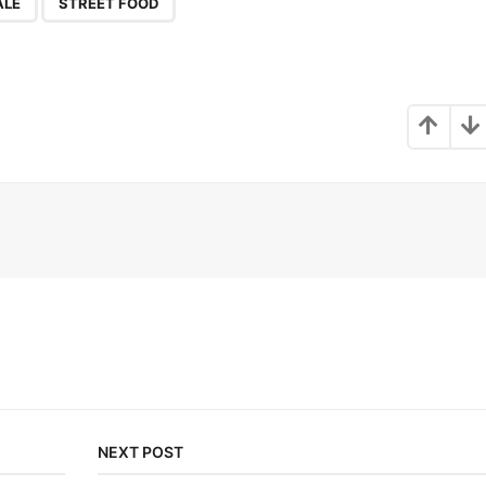
ALE
STREET FOOD
NEXT POST